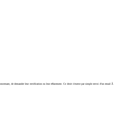
ant, de demander leur rectification ou leur effacement. Ce droit s'exerce par simple envoi d'un email Ã