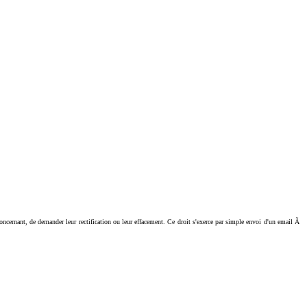
ant, de demander leur rectification ou leur effacement. Ce droit s'exerce par simple envoi d'un email Ã