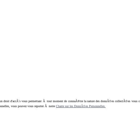
oit d'accÃ¨s vous permettant Ã tout moment de connaÃ®tre la nature des donnÃ©es collectÃ©es vous concern
nnelles, vous pouvez vous reporter Ã notre
Charte sur les DonnÃ©es Personnelles.