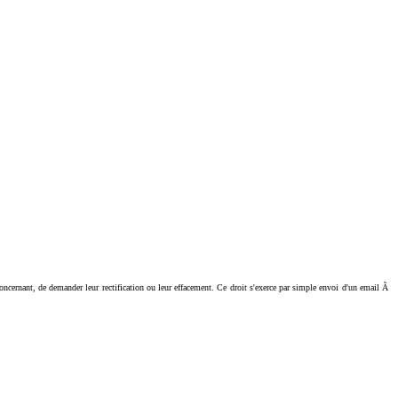
ant, de demander leur rectification ou leur effacement. Ce droit s'exerce par simple envoi d'un email Ã