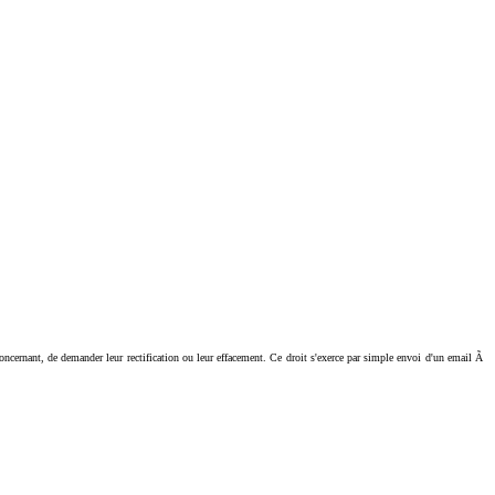
ant, de demander leur rectification ou leur effacement. Ce droit s'exerce par simple envoi d'un email Ã