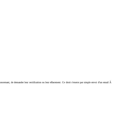
ant, de demander leur rectification ou leur effacement. Ce droit s'exerce par simple envoi d'un email Ã