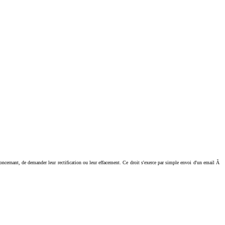
ant, de demander leur rectification ou leur effacement. Ce droit s'exerce par simple envoi d'un email Ã