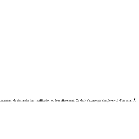
ant, de demander leur rectification ou leur effacement. Ce droit s'exerce par simple envoi d'un email Ã