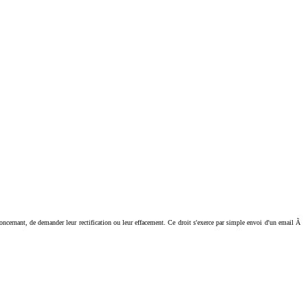
ant, de demander leur rectification ou leur effacement. Ce droit s'exerce par simple envoi d'un email Ã