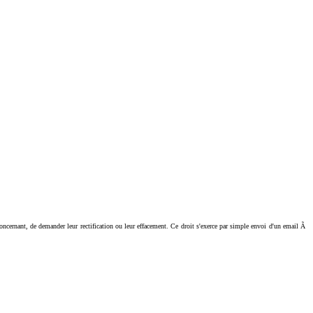
ant, de demander leur rectification ou leur effacement. Ce droit s'exerce par simple envoi d'un email Ã