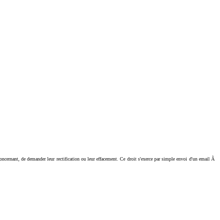
ant, de demander leur rectification ou leur effacement. Ce droit s'exerce par simple envoi d'un email Ã