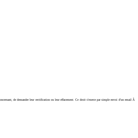
ant, de demander leur rectification ou leur effacement. Ce droit s'exerce par simple envoi d'un email Ã