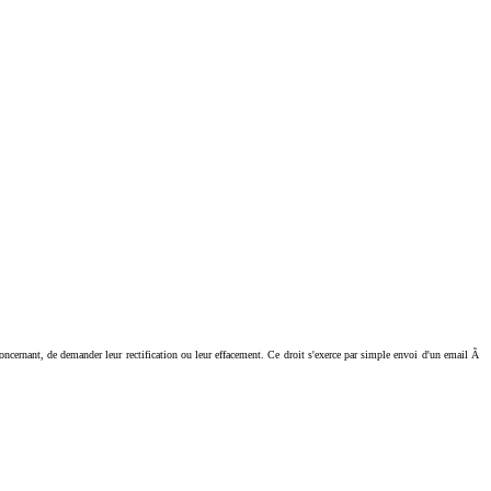
ant, de demander leur rectification ou leur effacement. Ce droit s'exerce par simple envoi d'un email Ã