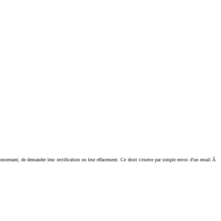
ant, de demander leur rectification ou leur effacement. Ce droit s'exerce par simple envoi d'un email Ã