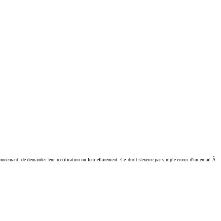
ant, de demander leur rectification ou leur effacement. Ce droit s'exerce par simple envoi d'un email Ã