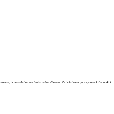
ant, de demander leur rectification ou leur effacement. Ce droit s'exerce par simple envoi d'un email Ã