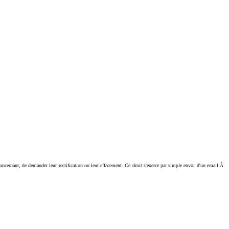
ant, de demander leur rectification ou leur effacement. Ce droit s'exerce par simple envoi d'un email Ã