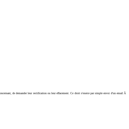
ant, de demander leur rectification ou leur effacement. Ce droit s'exerce par simple envoi d'un email Ã