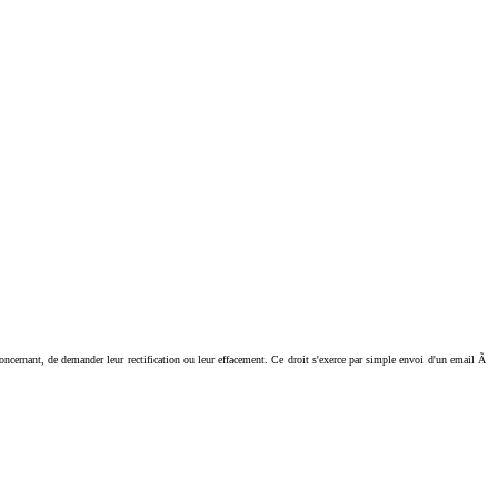
ant, de demander leur rectification ou leur effacement. Ce droit s'exerce par simple envoi d'un email Ã