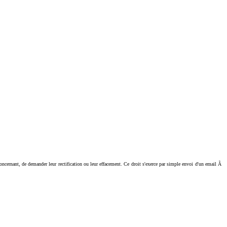
ant, de demander leur rectification ou leur effacement. Ce droit s'exerce par simple envoi d'un email Ã