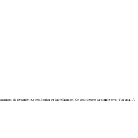
ant, de demander leur rectification ou leur effacement. Ce droit s'exerce par simple envoi d'un email Ã