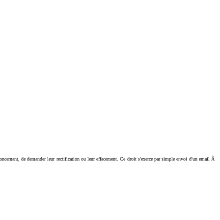
ant, de demander leur rectification ou leur effacement. Ce droit s'exerce par simple envoi d'un email Ã