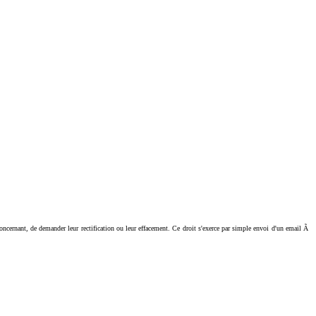
ant, de demander leur rectification ou leur effacement. Ce droit s'exerce par simple envoi d'un email Ã