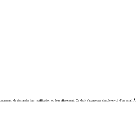
ant, de demander leur rectification ou leur effacement. Ce droit s'exerce par simple envoi d'un email Ã