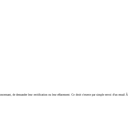
ant, de demander leur rectification ou leur effacement. Ce droit s'exerce par simple envoi d'un email Ã