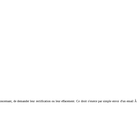
ant, de demander leur rectification ou leur effacement. Ce droit s'exerce par simple envoi d'un email Ã