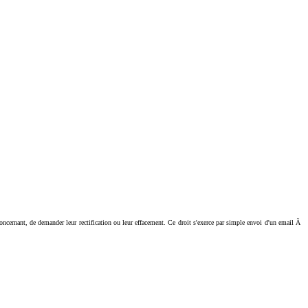
ant, de demander leur rectification ou leur effacement. Ce droit s'exerce par simple envoi d'un email Ã