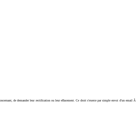
ant, de demander leur rectification ou leur effacement. Ce droit s'exerce par simple envoi d'un email Ã