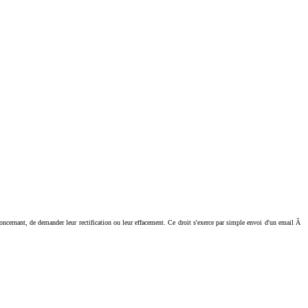
ant, de demander leur rectification ou leur effacement. Ce droit s'exerce par simple envoi d'un email Ã