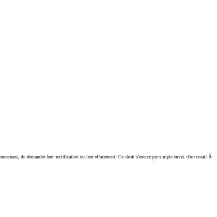
ant, de demander leur rectification ou leur effacement. Ce droit s'exerce par simple envoi d'un email Ã