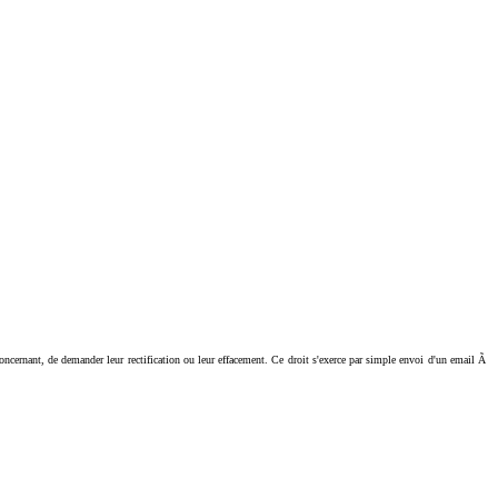
ant, de demander leur rectification ou leur effacement. Ce droit s'exerce par simple envoi d'un email Ã