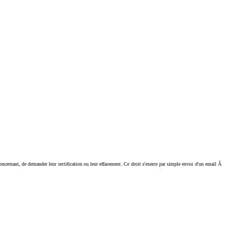
ant, de demander leur rectification ou leur effacement. Ce droit s'exerce par simple envoi d'un email Ã