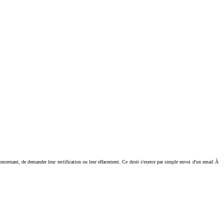
ant, de demander leur rectification ou leur effacement. Ce droit s'exerce par simple envoi d'un email Ã