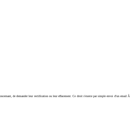
ant, de demander leur rectification ou leur effacement. Ce droit s'exerce par simple envoi d'un email Ã