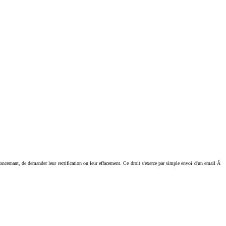
ant, de demander leur rectification ou leur effacement. Ce droit s'exerce par simple envoi d'un email Ã