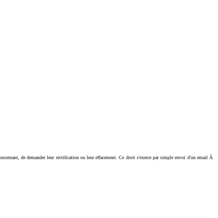
ant, de demander leur rectification ou leur effacement. Ce droit s'exerce par simple envoi d'un email Ã