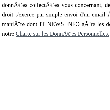
donnÃ©es collectÃ©es vous concernant, de 
droit s'exerce par simple envoi d'un emai
maniÃ¨re dont IT NEWS INFO gÃ¨re les do
notre
Charte sur les DonnÃ©es Personnelles.