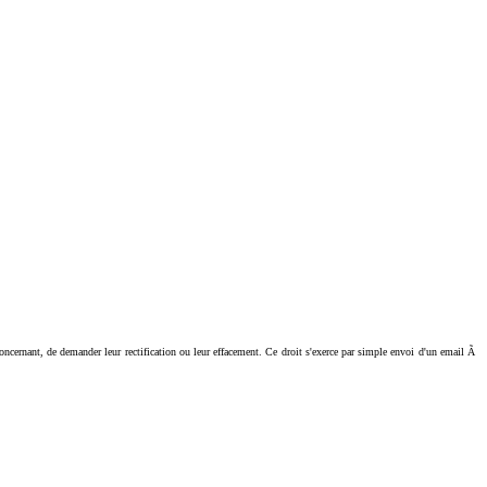
ant, de demander leur rectification ou leur effacement. Ce droit s'exerce par simple envoi d'un email Ã