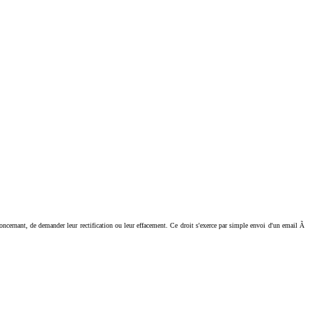
ant, de demander leur rectification ou leur effacement. Ce droit s'exerce par simple envoi d'un email Ã