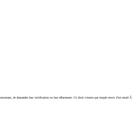
ant, de demander leur rectification ou leur effacement. Ce droit s'exerce par simple envoi d'un email Ã