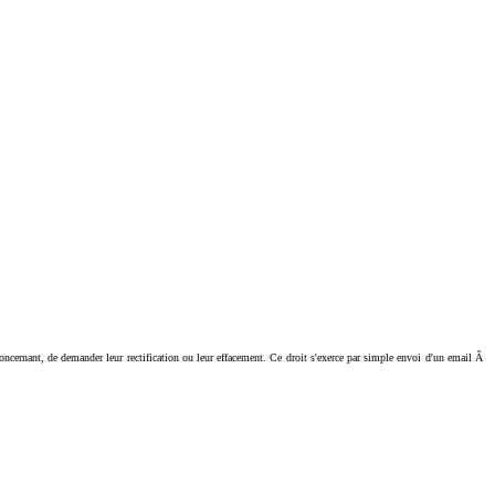
ant, de demander leur rectification ou leur effacement. Ce droit s'exerce par simple envoi d'un email Ã