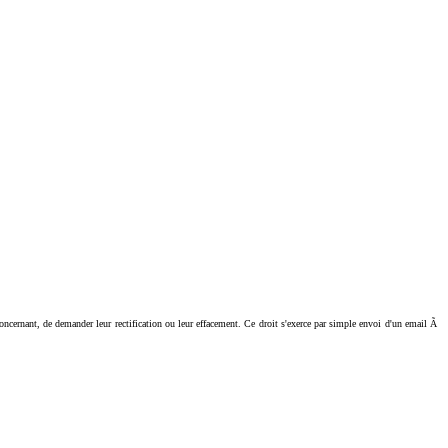
ant, de demander leur rectification ou leur effacement. Ce droit s'exerce par simple envoi d'un email Ã