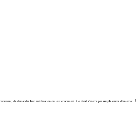
ant, de demander leur rectification ou leur effacement. Ce droit s'exerce par simple envoi d'un email Ã