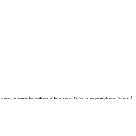
ant, de demander leur rectification ou leur effacement. Ce droit s'exerce par simple envoi d'un email Ã