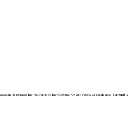
ant, de demander leur rectification ou leur effacement. Ce droit s'exerce par simple envoi d'un email Ã