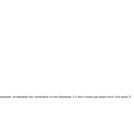
ant, de demander leur rectification ou leur effacement. Ce droit s'exerce par simple envoi d'un email Ã