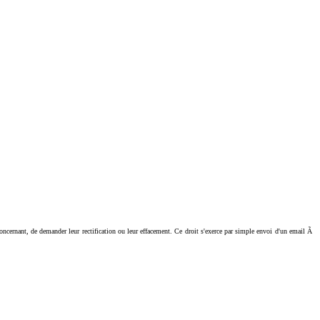
ant, de demander leur rectification ou leur effacement. Ce droit s'exerce par simple envoi d'un email Ã