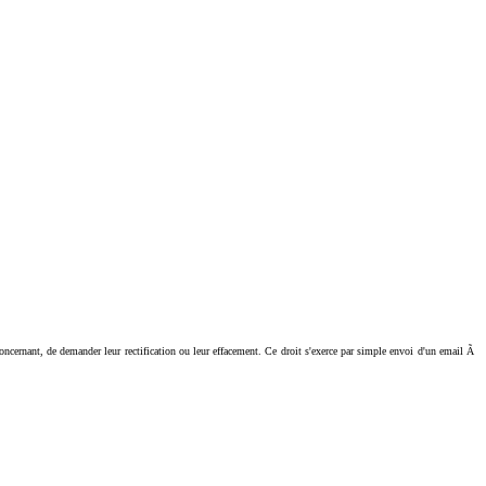
ant, de demander leur rectification ou leur effacement. Ce droit s'exerce par simple envoi d'un email Ã