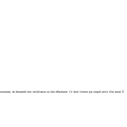
ant, de demander leur rectification ou leur effacement. Ce droit s'exerce par simple envoi d'un email Ã