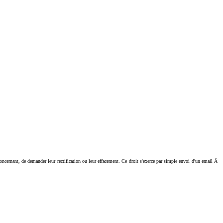
ant, de demander leur rectification ou leur effacement. Ce droit s'exerce par simple envoi d'un email Ã