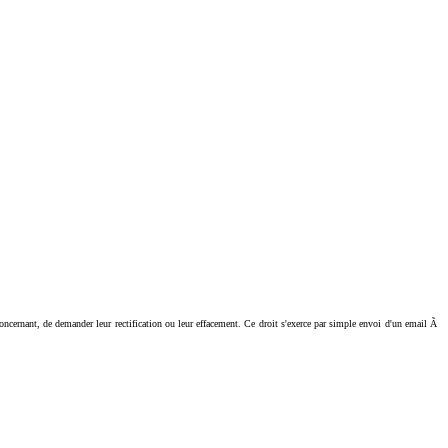
ant, de demander leur rectification ou leur effacement. Ce droit s'exerce par simple envoi d'un email Ã